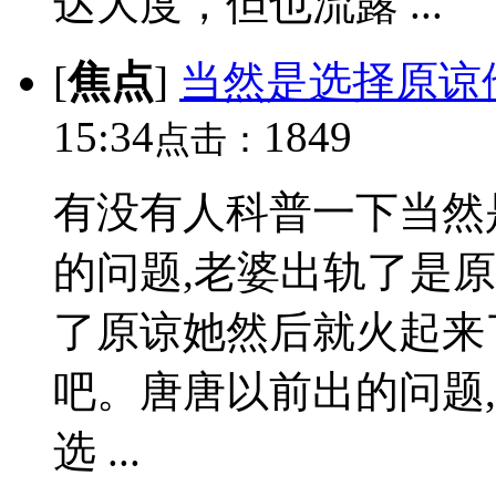
达大度，但也流露 ...
[
焦点
]
当然是选择原谅
15:34
1849
点击：
有没有人科普一下当然
的问题,老婆出轨了是原
了原谅她然后就火起来
吧。唐唐以前出的问题,
选 ...