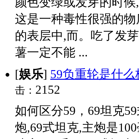
颜色变绿或发芽的时候
这是一种毒性很强的物
的表层中,而。吃了发
薯一定不能 ...
[
娱乐
]
59负重轮是什么
2152
击：
如何区分59，69坦克5
炮,69式坦克,主炮是1