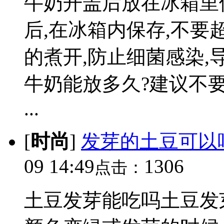
牛奶开盖后放在冰箱里
后,在冰箱内保存,不要
的煮开,防止细菌感染
牛奶能放多久?建议不
...
[
时尚
]
发芽的土豆可以
09 14:49
1306
点击：
土豆发芽能吃吗土豆发