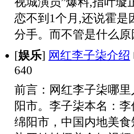
视城演员”爆料,指叶璇
恋不到1个月,还说霍是
分手。而不管是什么原因,
[
娱乐
]
网红李子柒介绍
640
前言：网红李子柒哪里
阳市。李子柒本名：李佳
绵阳市，中国内地美食短