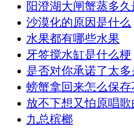
阳澄湖大闸蟹蒸多久
沙漠化的原因是什么
水果都有哪些水果
牙签搅水缸是什么梗
是否对你承诺了太多
螃蟹拿回来怎么保存
放不下想又怕原唱歌
九总槟榔