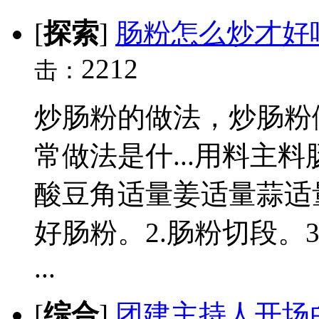
[
探索
]
肠粉怎么炒才好
2212
击：
炒肠粉的做法，炒肠粉
常做法是什...用料主
酸豆角适量姜适量蒜适
好肠粉。2.肠粉切段。
...
[
综合
]
团建主持人开场