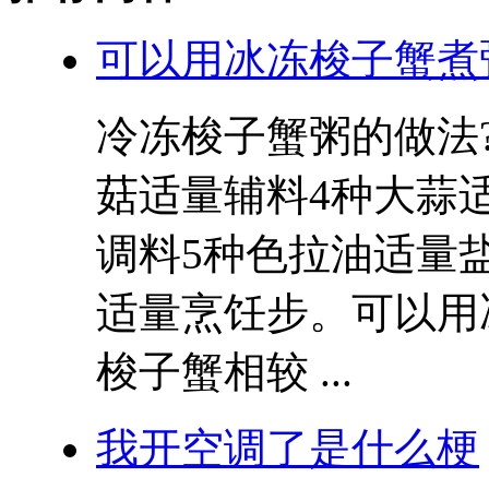
可以用冰冻梭子蟹煮
冷冻梭子蟹粥的做法?
菇适量辅料4种大蒜
调料5种色拉油适量
适量烹饪步。可以用
梭子蟹相较 ...
我开空调了是什么梗