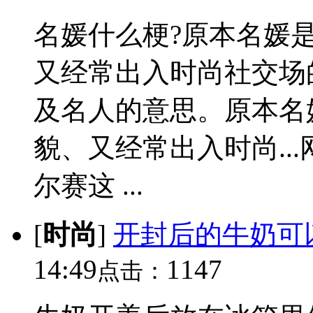
名媛什么梗?原本名媛
又经常出入时尚社交场
及名人的意思。原本名
貌、又经常出入时尚...
尔赛这 ...
[
时尚
]
开封后的牛奶可
14:49
1147
点击：