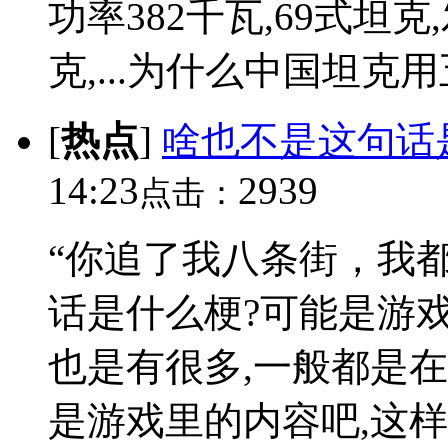
功率382千瓦,69式坦克
克,...为什么中国坦克用五
[
热点
]
啥也不是这句话
14:23
2939
点击：
“你追了我八条街，我
话是什么梗?可能是游
也是有很多,一般都是
是游戏里的内容吧,这