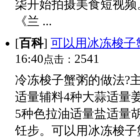
柒开始拍摄美食短视频。
《兰 ...
[
百科
]
可以用冰冻梭子
16:40
2541
点击：
冷冻梭子蟹粥的做法?主
适量辅料4种大蒜适量
5种色拉油适量盐适量
饪步。可以用冰冻梭子