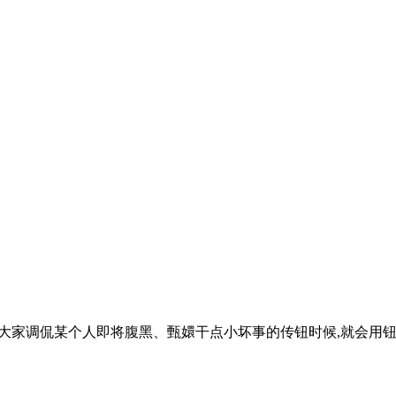
家调侃某个人即将腹黑、甄嬛干点小坏事的传钮时候,就会用钮祜禄