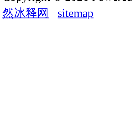
然冰释网
sitemap