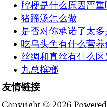
腔梗是什么原因严重
猪蹄汤怎么做
是否对你承诺了太多
吃乌头鱼有什么营养
丝绸和真丝有什么区
九总槟榔
友情链接
Copyright © 2026 Powere