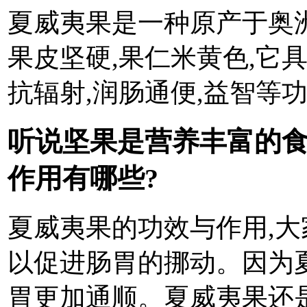
夏威夷果是一种原产于奥洲
果皮坚硬,果仁米黄色,它
抗辐射,润肠通便,益智等
听说坚果是营养丰富的
作用有哪些?
夏威夷果的功效与作用,大
以促进肠胃的挪动。因为
胃更加通顺。夏威夷果还