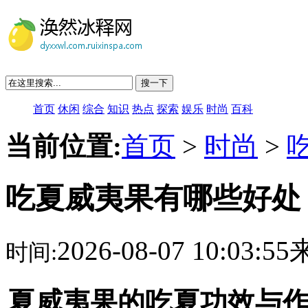
搜一下
首页
休闲
综合
知识
热点
探索
娱乐
时尚
百科
当前位置:
首页
>
时尚
>
吃夏威夷果有哪些好处
2026-08-07 10:03:
时间:
夏威夷果的吃夏功效与