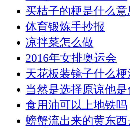
买桔子的梗是什么意
体育锻炼手抄报
凉拌菜怎么做
2016年女排奥运会
天花板装镜子什么梗
当然是选择原谅他是
食用油可以上地铁吗
螃蟹流出来的黄东西