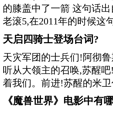
的膝盖中了一箭 这句话出
老滚5,在2011年的时候这句
天启四骑士登场台词?
天灾军团的士兵们!阿彻鲁
听从大领主的召唤,苏醒吧
着我们。前进!苏醒的米卫你
《魔兽世界》电影中有哪