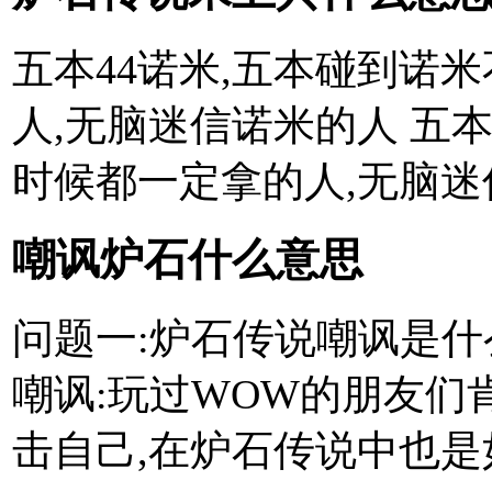
五本44诺米,五本碰到诺
人,无脑迷信诺米的人 五
时候都一定拿的人,无脑迷
嘲讽炉石什么意思
问题一:炉石传说嘲讽是什
嘲讽:玩过WOW的朋友们
击自己,在炉石传说中也是如