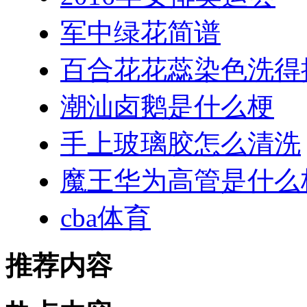
军中绿花简谱
百合花花蕊染色洗得
潮汕卤鹅是什么梗
手上玻璃胶怎么清洗
魔王华为高管是什么
cba体育
推荐内容