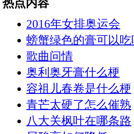
热点内容
2016年女排奥运会
螃蟹绿色的膏可以吃
歌曲问情
奥利奥牙膏什么梗
容祖儿春卷是什么梗
青芒太硬了怎么催熟
八大关枫叶在哪条路