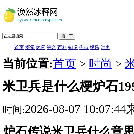
搜一下
首页
探索
休闲
综合
百科
知识
焦点
娱乐
时尚
当前位置:
首页
>
时尚
>
米卫兵是什么梗炉石199
2026-08-07 10:07:
时间:
炉石传说米卫兵什么意思