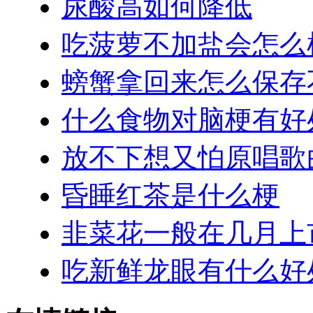
尿酸高如何降低
吃菠萝不加盐会怎么
螃蟹拿回来怎么保存
什么食物对脑梗有好
放不下想又怕原唱歌
昏睡红茶是什么梗
韭菜花一般在几月上
吃新鲜龙眼有什么好