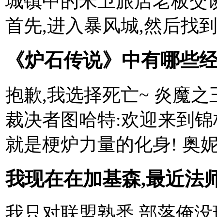
城镇中的米卫旅店老板交
首先,进入暴风城,然后找到卫
《炉石传说》中有哪些经
抱歉,我选择死亡~ 炎魔之
裁决者图哈特:欢迎来到锦标赛
就是梗炉力量的化身! 奥妮克希
我现在在加基森,最近法师
我只对联盟熟悉,部落俺没