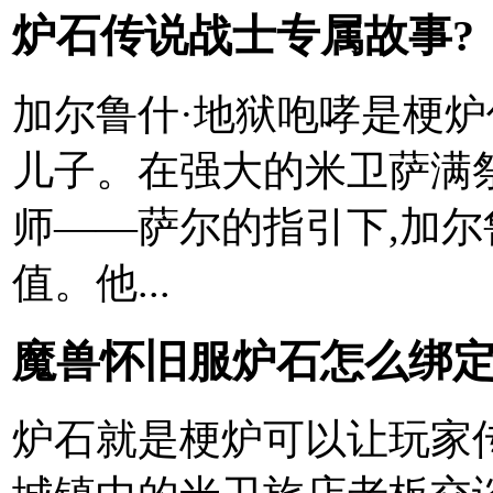
炉石传说战士专属故事?
加尔鲁什·地狱咆哮是梗炉
儿子。在强大的米卫萨满
师——萨尔的指引下,加
值。他...
魔兽怀旧服炉石怎么绑定
炉石就是梗炉可以让玩家传