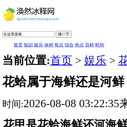
搜一下
首页
知识
娱乐
休闲
焦点
综合
热点
百科
时尚
当前位置:
首页
>
娱乐
>
花蛤属于海鲜还是河鲜
2026-08-08 03:22:
时间:
花甲是花蛤海鲜还河海鲜