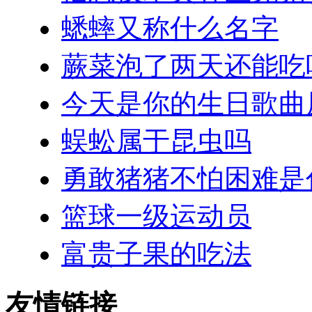
蟋蟀又称什么名字
蕨菜泡了两天还能吃
今天是你的生日歌曲
蜈蚣属于昆虫吗
勇敢猪猪不怕困难是
篮球一级运动员
富贵子果的吃法
友情链接