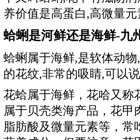
养价值是高蛋白,高微量元
蛤蜊是河鲜还是海鲜-九
蛤蜊属于海鲜,是软体动物
的花纹,非常的吸睛,可以
花蛤属于海鲜，花哈又称
属于贝壳类海产品，花甲
脂肪酸及微量元素等，常