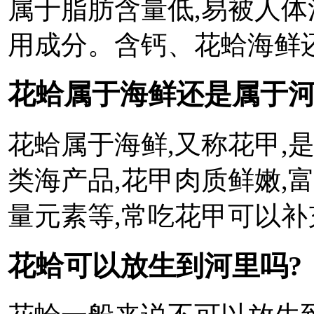
属于脂肪含量低,易被人体
用成分。含钙、花蛤海鲜
花蛤属于海鲜还是属于河鲜
花蛤属于海鲜,又称花甲,
类海产品,花甲肉质鲜嫩,
量元素等,常吃花甲可以
花蛤可以放生到河里吗?