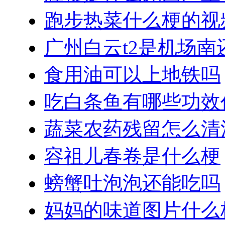
跑步热菜什么梗的视
广州白云t2是机场南
食用油可以上地铁吗
吃白条鱼有哪些功效
蔬菜农药残留怎么清
容祖儿春卷是什么梗
螃蟹吐泡泡还能吃吗
妈妈的味道图片什么