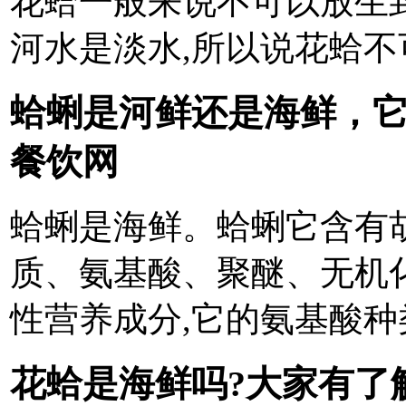
花蛤一般来说不可以放生到
河水是淡水,所以说花蛤
蛤蜊是河鲜还是海鲜，它
餐饮网
蛤蜊是海鲜。蛤蜊它含有
质、氨基酸、聚醚、无机
性营养成分,它的氨基酸
花蛤是海鲜吗?大家有了