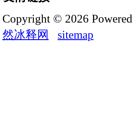
Copyright © 2026 Powere
然冰释网
sitemap