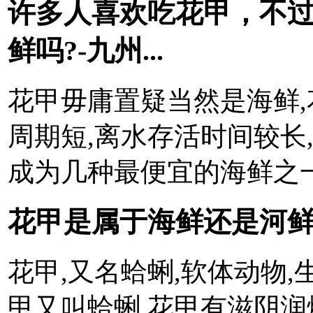
许多人喜欢吃花甲，不
鲜吗?-九州...
花甲毋庸置疑当然是海鲜,
周期短,离水存活时间较长
成为几种最便宜的海鲜之
花甲是属于海鲜还是河鲜
花甲,又名蛤蜊,软体动物
甲又叫蛤蜊,花甲有滋阴润