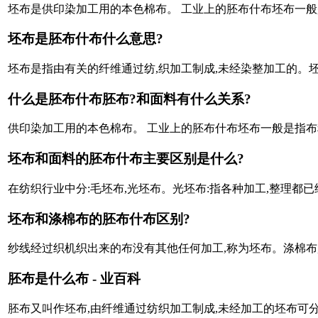
坯布是供印染加工用的本色棉布。 工业上的胚布什布坯布一般
坯布是胚布什布什么意思?
坯布是指由有关的纤维通过纺,织加工制成,未经染整加工的。
什么是胚布什布胚布?和面料有什么关系?
供印染加工用的本色棉布。 工业上的胚布什布坯布一般是指布料,
坯布和面料的胚布什布主要区别是什么?
在纺织行业中分:毛坯布,光坯布。光坯布:指各种加工,整理都
坯布和涤棉布的胚布什布区别?
纱线经过织机织出来的布没有其他任何加工,称为坯布。涤棉布
胚布是什么布 - 业百科
胚布又叫作坯布,由纤维通过纺织加工制成,未经加工的坯布可