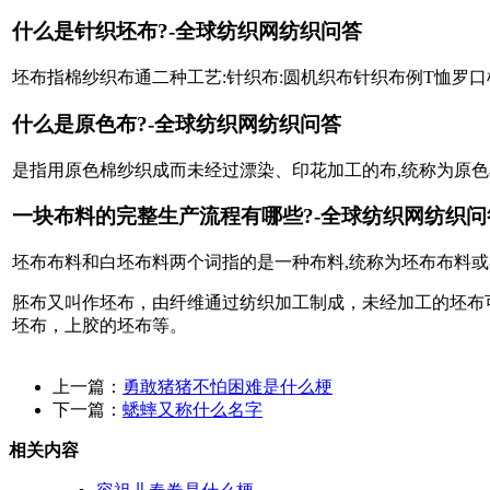
什么是针织坯布?-全球纺织网纺织问答
坯布指棉纱织布通二种工艺:针织布:圆机织布针织布例T恤罗口
什么是原色布?-全球纺织网纺织问答
是指用原色棉纱织成而未经过漂染、印花加工的布,统称为原
一块布料的完整生产流程有哪些?-全球纺织网纺织问
坯布布料和白坯布料两个词指的是一种布料,统称为坯布布料或
胚布又叫作坯布，由纤维通过纺织加工制成，未经加工的坯布
坯布，上胶的坯布等。
上一篇：
勇敢猪猪不怕困难是什么梗
下一篇：
蟋蟀又称什么名字
相关内容