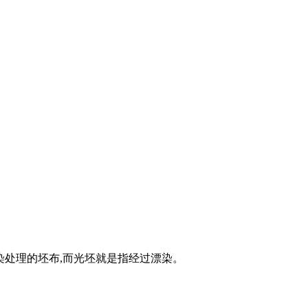
染处理的坯布,而光坯就是指经过漂染。