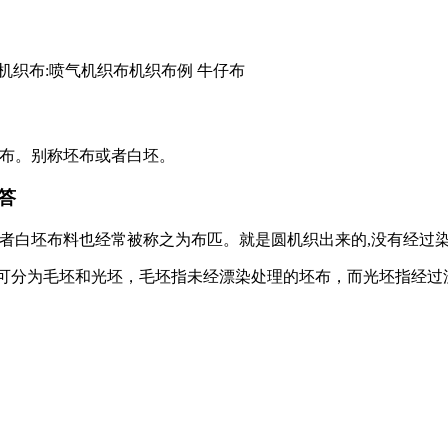
机织布:喷气机织布机织布例 牛仔布
色布。别称坯布或者白坯。
答
者白坯布料也经常被称之为布匹。就是圆机织出来的,没有经过染
可分为毛坯和光坯，毛坯指未经漂染处理的坯布，而光坯指经过