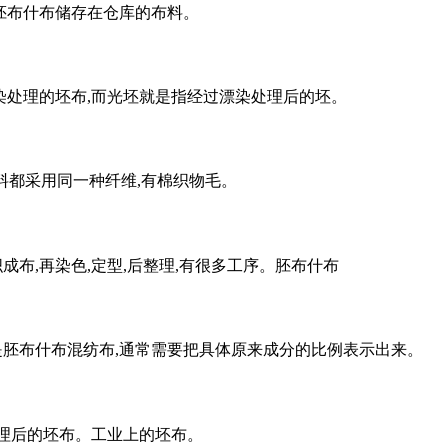
胚布什布储存在仓库的布料。
染处理的坯布,而光坯就是指经过漂染处理后的坯。
原料都采用同一种纤维,有棉织物毛。
成布,再染色,定型,后整理,有很多工序。胚布什布
是胚布什布混纺布,通常需要把具体原来成分的比例表示出来。
处理后的坯布。工业上的坯布。