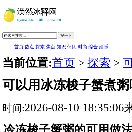
搜一下
首页
热点
探索
焦点
知识
休闲
时尚
综合
娱乐
当前位置:
首页
>
探索
>
可以用冰冻梭子蟹煮粥
2026-08-10 18:35:
时间:
冷冻梭子蟹粥的可用做法