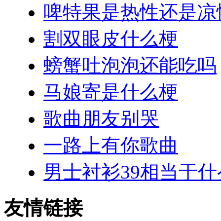
啤特果是热性还是凉
割双眼皮什么梗
螃蟹吐泡泡还能吃吗
马娘寄是什么梗
歌曲朋友别哭
一路上有你歌曲
男士衬衫39相当于
友情链接