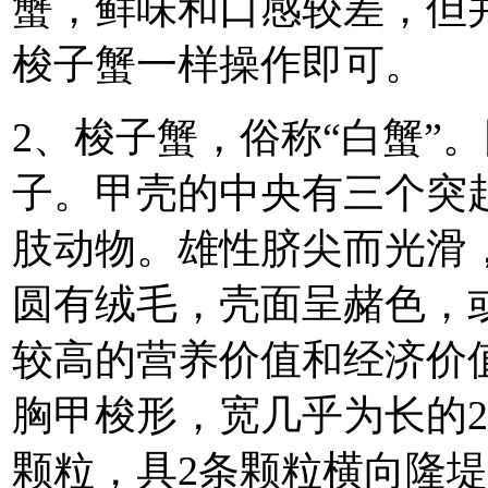
蟹，鲜味和口感较差，但
梭子蟹一样操作即可。
2、梭子蟹，俗称“白蟹”
子。甲壳的中央有三个突起
肢动物。雄性脐尖而光滑
圆有绒毛，壳面呈赭色，
较高的营养价值和经济价
胸甲梭形，宽几乎为长的
颗粒，具2条颗粒横向隆堤