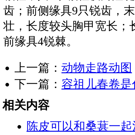
齿；前侧缘具9只锐齿，
壮，长度较头胸甲宽长；
前缘具4锐棘。
上一篇：
动物走路动图
下一篇：
容祖儿春卷是
相关内容
陈皮可以和桑葚一起