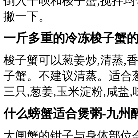
倒入干呗和梭子蟹,搅拌均
撇一下。
一斤多重的冷冻梭子蟹的
梭子蟹可以葱姜炒,清蒸,
子蟹。不建议清蒸。适合葱
三只,葱姜,玉米淀粉,咸盐
什么螃蟹适合煲粥-九州
大闸蟹的钳子与身体部位