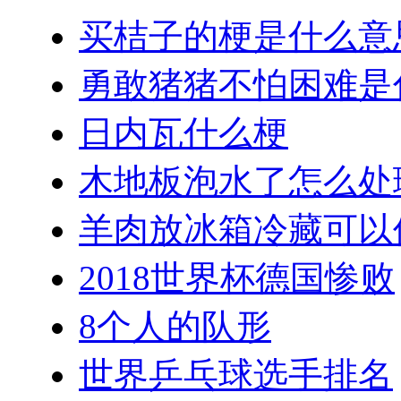
买桔子的梗是什么意
勇敢猪猪不怕困难是
日内瓦什么梗
木地板泡水了怎么处
羊肉放冰箱冷藏可以
2018世界杯德国惨败
8个人的队形
世界乒乓球选手排名