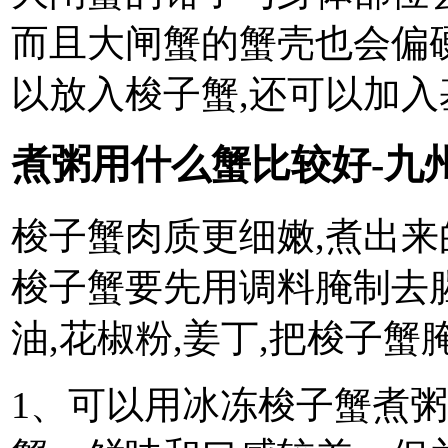
而且大闸蟹的蟹壳也会偏
以放入梭子蟹,还可以加
煮粥用什么蟹比较好-九
梭子蟹肉质更细嫩,煮出来
梭子蟹要先用调料腌制去腥
油,花椒粉,姜丁,把梭子蟹腌
1、可以用冰冻梭子蟹煮