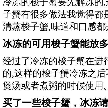
冷冻的梭子蟹要先解冻的,
子蟹有很多做法我觉得都
清蒸梭子蟹,味道和口感都
冰冻的可用梭子蟹能放多
经过了冷冻的梭子蟹在进
的,这样的梭子蟹冷冻之后
煲汤或者煮粥的时候使用
买了一些梭子蟹，冰冻请