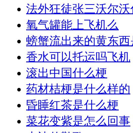
法外狂徒张三沃尔沃
氧气罐能上飞机么
螃蟹流出来的黄东西
香水可以托运吗飞机
滚出中国什么梗
药材桔梗是什么样的
昏睡红茶是什么梗
菜花变紫是怎么回事