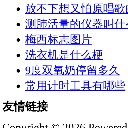
放不下想又怕原唱歌
测肺活量的仪器叫什
梅西标志图片
洗衣机是什么梗
9度双氧奶停留多久
常用计时工具有哪些
友情链接
Copyright © 2026 Powere