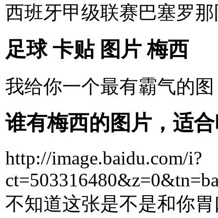
西班牙甲级联赛巴塞罗那
足球 卡贴 图片 梅西
我给你一个最有霸气的图 
谁有梅西的图片，适合
http://image.baidu.com/i?
ct=503316480&z=0&tn=b
不知道这张是不是和你胃