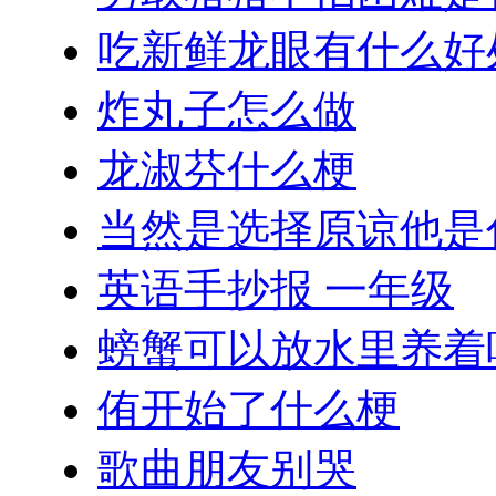
吃新鲜龙眼有什么好
炸丸子怎么做
龙淑芬什么梗
当然是选择原谅他是
英语手抄报 一年级
螃蟹可以放水里养着
侑开始了什么梗
歌曲朋友别哭