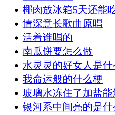
椰肉放冰箱5天还能
情深意长歌曲原唱
活着谁唱的
南瓜饼要怎么做
水灵灵的好女人是什
我命运般的什么梗
玻璃水冻住了加盐能
银河系中间亮的是什