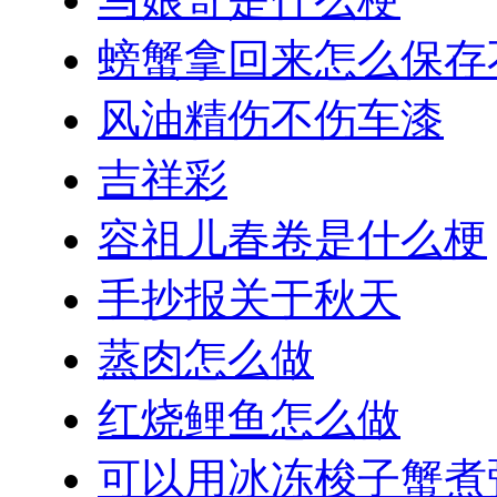
螃蟹拿回来怎么保存
风油精伤不伤车漆
吉祥彩
容祖儿春卷是什么梗
手抄报关于秋天
蒸肉怎么做
红烧鲤鱼怎么做
可以用冰冻梭子蟹煮