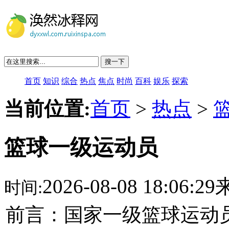
搜一下
首页
知识
综合
热点
焦点
时尚
百科
娱乐
探索
当前位置:
首页
>
热点
>
篮球一级运动员
2026-08-08 18:06:
时间:
前言：国家一级篮球运动