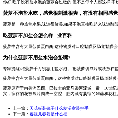
你好,吃了没有盐水泡的菠萝会过敏的,但不是每个人都这样,不
菠萝不泡盐水吃，感觉很刺激很爽，有没有相同感觉
菠萝是一种热带水果,味道很鲜美,如果不泡直接吃起来味道酸酸
吃菠萝不加盐会怎么样 - 业百科
菠萝中含有大量菠萝蛋白酶,这种物质对口腔黏膜及肠道黏膜会
为什么菠萝不用盐水泡会蛰嘴?
专家提醒:吃菠萝千万别忘用盐水泡。 把菠萝切成片或块放在盐
菠萝中含有大量菠萝蛋白酶，这种物质对口腔黏膜及肠道黏膜
菠萝原产于南美洲巴西、巴拉圭的亚马逊河流域一带，16世
实，宿存的花被裂片围成一空腔，腔内藏有萎缩的雄蕊和花柱
上一篇：
天花板装镜子什么梗浴室装把手
下一篇：
容祖儿春卷是什么梗