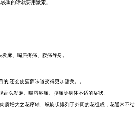
,较重的话就要用激素。
头发麻、嘴唇疼痛、腹痛等身。
的目的,还会使菠萝味道变得更加甜美。。
现舌头发麻、嘴唇疼痛、腹痛等身体不适的症状。
由肉质增大之花序轴、螺旋状排列于外周的花组成，花通常不结