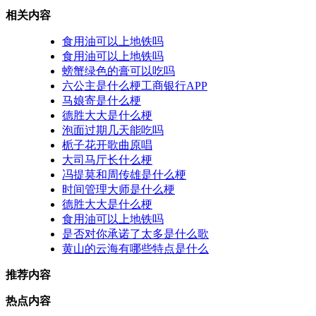
相关内容
食用油可以上地铁吗
食用油可以上地铁吗
螃蟹绿色的膏可以吃吗
六公主是什么梗工商银行APP
马娘寄是什么梗
德胜大大是什么梗
泡面过期几天能吃吗
栀子花开歌曲原唱
大司马厅长什么梗
冯提莫和周传雄是什么梗
时间管理大师是什么梗
德胜大大是什么梗
食用油可以上地铁吗
是否对你承诺了太多是什么歌
黄山的云海有哪些特点是什么
推荐内容
热点内容