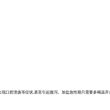
出现口腔溃疡等症状,甚至引起腹泻。加盐急性期只需要多喝温开